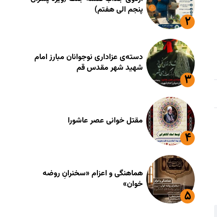
پنجم الی هفتم)
دسته‌ی عزاداری نوجوانان مبارز امام
شهید شهر مقدس قم
مقتل خوانی عصر عاشورا
هماهنگی و اعزام «سخنرانِ روضه
خوان»