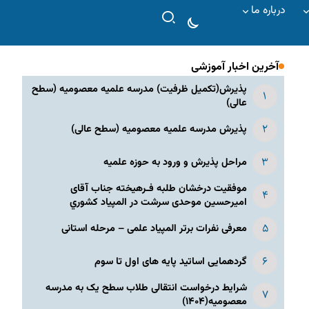
درباره ما
آخرین اخبار آموزشی
پذیرش(تکمیل ظرفیت) مدرسه علمیه معصومیه‌ (سطح
عالی)
پذیرش مدرسه علمیه معصومیه‌ (سطح عالی)
مراحل پذیرش و ورود به حوزه علمیه
موفقیت درخشان طلبه فـرهیخته جناب آقای
امیرحسین موحدی سرشت در المپياد كشوري
معرفی نفرات برتر المپیاد علمی – مرحله استانی
گردهمایی اساتید پایه های اول تا سوم
شرایط درخواست انتقالی طلاب سطح یک به مدرسه
معصومیه(۱۴۰۴)