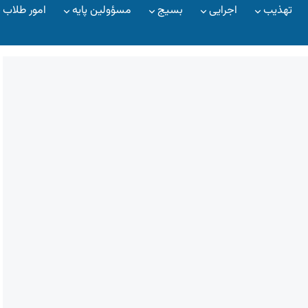
تهذیب
اجرایی
بسیج
مسؤولین پایه
امور طلاب