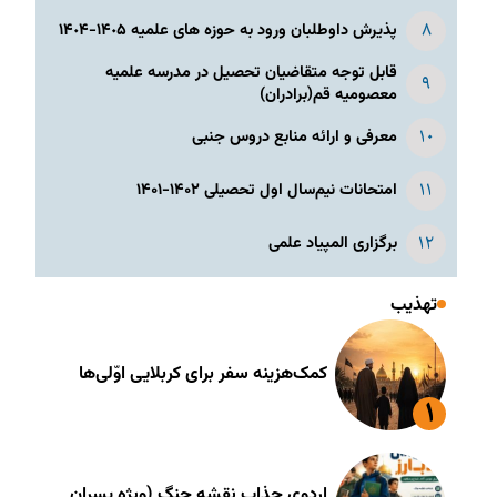
پذیرش داوطلبان ورود به حوزه های علمیه ١۴٠۵-١۴٠۴
قابل توجه متقاضیان تحصیل در مدرسه علمیه
معصومیه قم(برادران)
معرفی و ارائه منابع دروس جنبی
امتحانات نیم‌سال اول تحصیلی ۱۴۰۲-۱۴۰۱
برگزاری المپیاد علمی
تهذیب
کمک‌هزینه سفر برای کربلایی اوّلی‌ها
اردوی جذاب نقشه جنگ (ویژه پسران