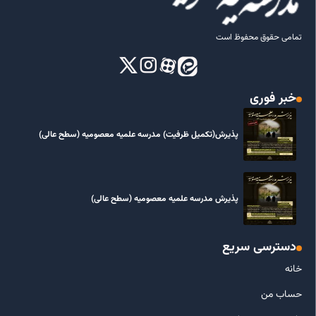
تمامی حقوق محفوظ است
خبر فوری
پذیرش(تکمیل ظرفیت) مدرسه علمیه معصومیه‌ (سطح عالی)
پذیرش مدرسه علمیه معصومیه‌ (سطح عالی)
دسترسی سریع
خانه
حساب من