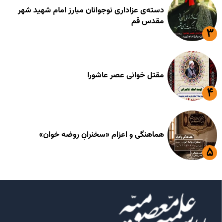
دسته‌ی عزاداری نوجوانان مبارز امام شهید شهر
مقدس قم
مقتل خوانی عصر عاشورا
هماهنگی و اعزام «سخنرانِ روضه خوان»