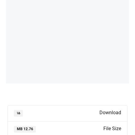
Download
۱۵
File Size
12.76 MB