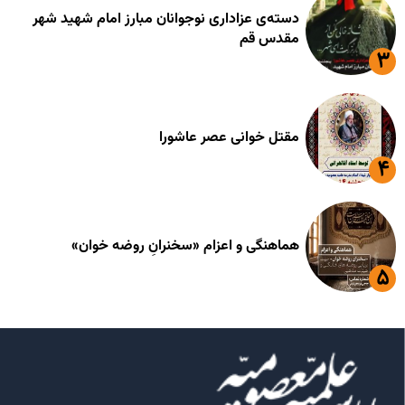
دسته‌ی عزاداری نوجوانان مبارز امام شهید شهر
مقدس قم
مقتل خوانی عصر عاشورا
هماهنگی و اعزام «سخنرانِ روضه خوان»