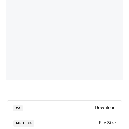
Download
۲۸
File Size
15.84 MB