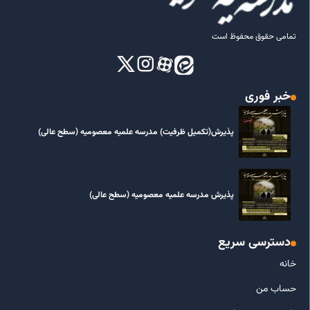
تمامی حقوق محفوظ است
خبر فوری
پذیرش(تکمیل ظرفیت) مدرسه علمیه معصومیه‌ (سطح عالی)
پذیرش مدرسه علمیه معصومیه‌ (سطح عالی)
دسترسی سریع
خانه
حساب من