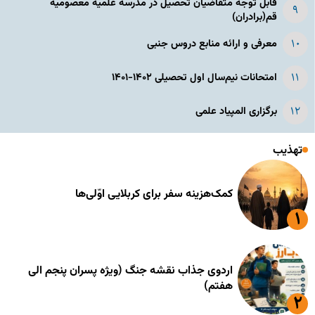
قابل توجه متقاضیان تحصیل در مدرسه علمیه معصومیه
قم(برادران)
معرفی و ارائه منابع دروس جنبی
امتحانات نیم‌سال اول تحصیلی ۱۴۰۲-۱۴۰۱
برگزاری المپیاد علمی
تهذیب
کمک‌هزینه سفر برای کربلایی اوّلی‌ها
اردوی جذاب نقشه جنگ (ویژه پسران پنجم الی
هفتم)