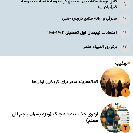
قابل توجه متقاضیان تحصیل در مدرسه علمیه معصومیه
قم(برادران)
معرفی و ارائه منابع دروس جنبی
امتحانات نیم‌سال اول تحصیلی ۱۴۰۲-۱۴۰۱
برگزاری المپیاد علمی
تهذیب
کمک‌هزینه سفر برای کربلایی اوّلی‌ها
اردوی جذاب نقشه جنگ (ویژه پسران پنجم الی
هفتم)