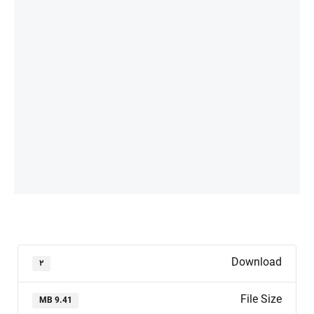
Download
۲
File Size
9.41 MB