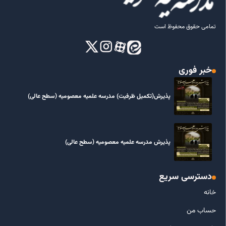
تمامی حقوق محفوظ است
خبر فوری
پذیرش(تکمیل ظرفیت) مدرسه علمیه معصومیه‌ (سطح عالی)
پذیرش مدرسه علمیه معصومیه‌ (سطح عالی)
دسترسی سریع
خانه
حساب من