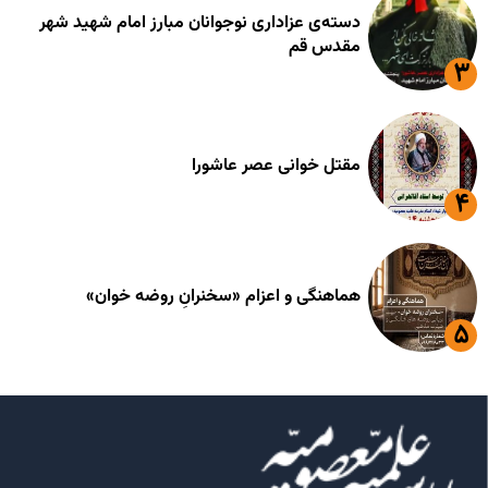
دسته‌ی عزاداری نوجوانان مبارز امام شهید شهر
مقدس قم
مقتل خوانی عصر عاشورا
هماهنگی و اعزام «سخنرانِ روضه خوان»