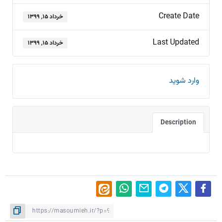
Create Date
خرداد ۱۵, ۱۳۹۹
Last Updated
خرداد ۱۵, ۱۳۹۹
وارد شوید
Description