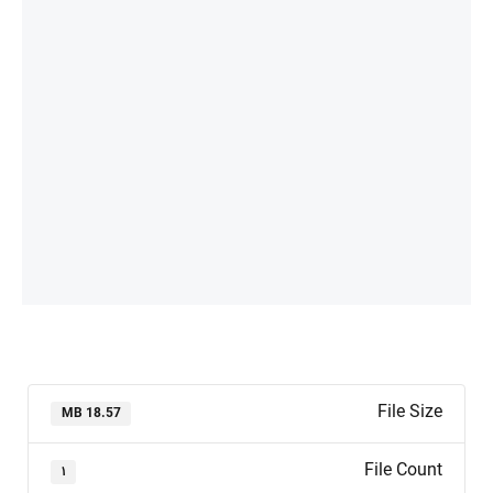
File Size
18.57 MB
File Count
۱