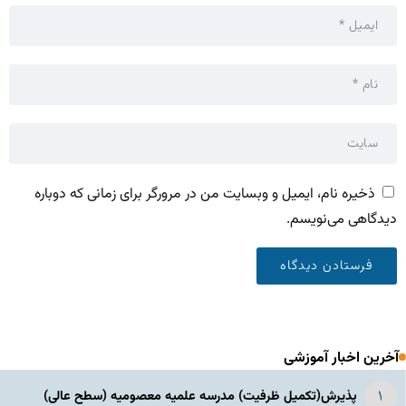
ذخیره نام، ایمیل و وبسایت من در مرورگر برای زمانی که دوباره
دیدگاهی می‌نویسم.
آخرین اخبار آموزشی
پذیرش(تکمیل ظرفیت) مدرسه علمیه معصومیه‌ (سطح عالی)