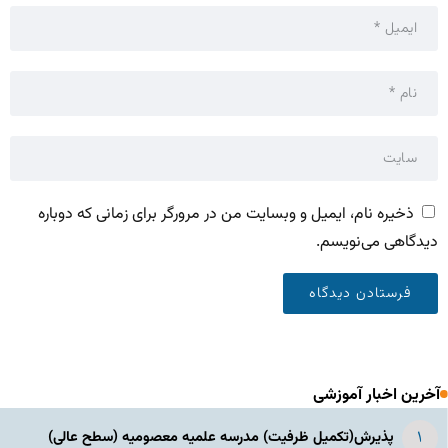
ذخیره نام، ایمیل و وبسایت من در مرورگر برای زمانی که دوباره
دیدگاهی می‌نویسم.
آخرین اخبار آموزشی
پذیرش(تکمیل ظرفیت) مدرسه علمیه معصومیه‌ (سطح عالی)