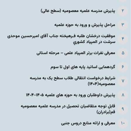
پذیرش مدرسه علمیه معصومیه‌ (سطح عالی)
مراحل پذیرش و ورود به حوزه علمیه
موفقیت درخشان طلبه فـرهیخته جناب آقای امیرحسین موحدی
سرشت در المپياد كشوري
معرفی نفرات برتر المپیاد علمی – مرحله استانی
گردهمایی اساتید پایه های اول تا سوم
شرایط درخواست انتقالی طلاب سطح یک به مدرسه
معصومیه(۱۴۰۴)
پذیرش داوطلبان ورود به حوزه های علمیه ١۴٠۵-١۴٠۴
قابل توجه متقاضیان تحصیل در مدرسه علمیه معصومیه
قم(برادران)
معرفی و ارائه منابع دروس جنبی