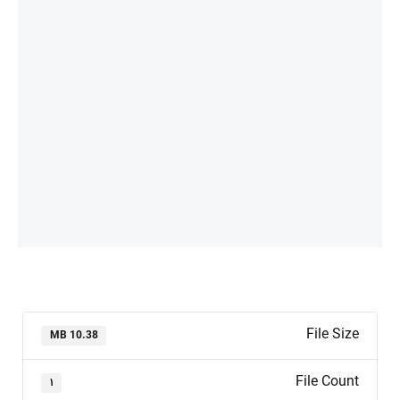
File Size
10.38 MB
File Count
۱