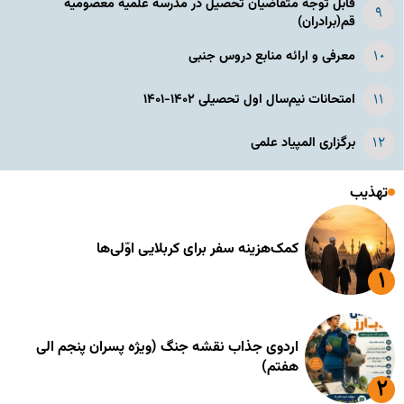
قابل توجه متقاضیان تحصیل در مدرسه علمیه معصومیه
قم(برادران)
معرفی و ارائه منابع دروس جنبی
امتحانات نیم‌سال اول تحصیلی ۱۴۰۲-۱۴۰۱
برگزاری المپیاد علمی
تهذیب
کمک‌هزینه سفر برای کربلایی اوّلی‌ها
اردوی جذاب نقشه جنگ (ویژه پسران پنجم الی
هفتم)