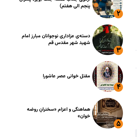
پنجم الی هفتم)
دسته‌ی عزاداری نوجوانان مبارز امام
شهید شهر مقدس قم
مقتل خوانی عصر عاشورا
هماهنگی و اعزام «سخنرانِ روضه
خوان»