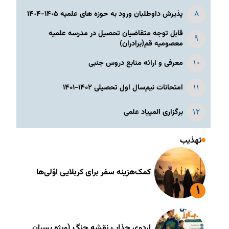
پذیرش داوطلبان ورود به حوزه های علمیه ١۴٠۵-١۴٠۴
قابل توجه متقاضیان تحصیل در مدرسه علمیه
معصومیه قم(برادران)
معرفی و ارائه منابع دروس جنبی
امتحانات نیم‌سال اول تحصیلی ۱۴۰۲-۱۴۰۱
برگزاری المپیاد علمی
تهذیب
کمک‌هزینه سفر برای کربلایی اوّلی‌ها
اردوی جذاب نقشه جنگ (ویژه پسران