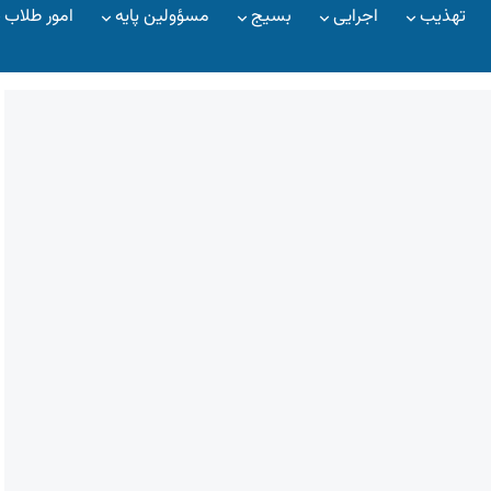
تهذیب
اجرایی
بسیج
مسؤولین پایه
امور طلاب