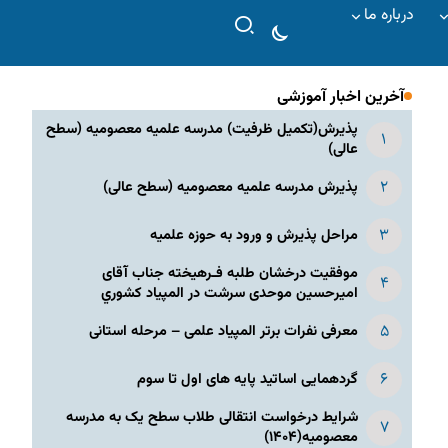
درباره ما
آخرین اخبار آموزشی
پذیرش(تکمیل ظرفیت) مدرسه علمیه معصومیه‌ (سطح
عالی)
پذیرش مدرسه علمیه معصومیه‌ (سطح عالی)
مراحل پذیرش و ورود به حوزه علمیه
موفقیت درخشان طلبه فـرهیخته جناب آقای
امیرحسین موحدی سرشت در المپياد كشوري
معرفی نفرات برتر المپیاد علمی – مرحله استانی
گردهمایی اساتید پایه های اول تا سوم
شرایط درخواست انتقالی طلاب سطح یک به مدرسه
معصومیه(۱۴۰۴)