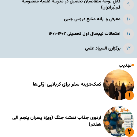
قابل توجه متقاضیان تحصیل در مدرسه علمیه معصومیه
قم(برادران)
معرفی و ارائه منابع دروس جنبی
امتحانات نیم‌سال اول تحصیلی ۱۴۰۲-۱۴۰۱
برگزاری المپیاد علمی
تهذیب
کمک‌هزینه سفر برای کربلایی اوّلی‌ها
اردوی جذاب نقشه جنگ (ویژه پسران پنجم الی
هفتم)