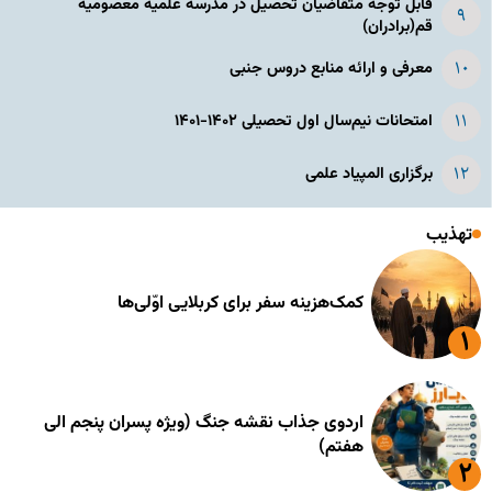
قابل توجه متقاضیان تحصیل در مدرسه علمیه معصومیه
قم(برادران)
معرفی و ارائه منابع دروس جنبی
امتحانات نیم‌سال اول تحصیلی ۱۴۰۲-۱۴۰۱
برگزاری المپیاد علمی
تهذیب
کمک‌هزینه سفر برای کربلایی اوّلی‌ها
اردوی جذاب نقشه جنگ (ویژه پسران پنجم الی
هفتم)