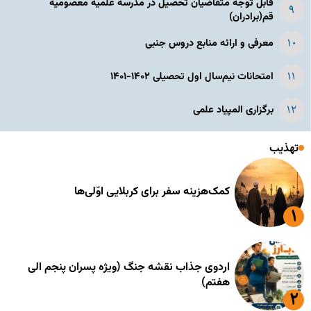
قابل توجه متقاضیان تحصیل در مدرسه علمیه معصومیه
قم(برادران)
معرفی و ارائه منابع دروس جنبی
امتحانات نیم‌سال اول تحصیلی ۱۴۰۲-۱۴۰۱
برگزاری المپیاد علمی
تهذیب
کمک‌هزینه سفر برای کربلایی اوّلی‌ها
اردوی جذاب نقشه جنگ (ویژه پسران پنجم الی
هفتم)