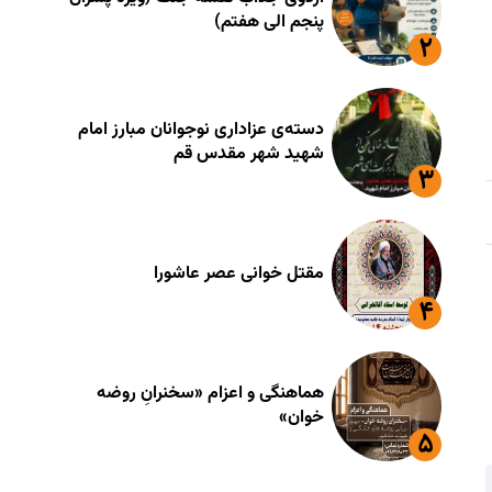
پنجم الی هفتم)
دسته‌ی عزاداری نوجوانان مبارز امام
شهید شهر مقدس قم
مقتل خوانی عصر عاشورا
هماهنگی و اعزام «سخنرانِ روضه
خوان»