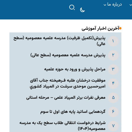
درباره ما
آخرین اخبار آموزشی
پذیرش(تکمیل ظرفیت) مدرسه علمیه معصومیه‌ (سطح
عالی)
پذیرش مدرسه علمیه معصومیه‌ (سطح عالی)
مراحل پذیرش و ورود به حوزه علمیه
موفقیت درخشان طلبه فـرهیخته جناب آقای
امیرحسین موحدی سرشت در المپياد كشوري
معرفی نفرات برتر المپیاد علمی – مرحله استانی
گردهمایی اساتید پایه های اول تا سوم
شرایط درخواست انتقالی طلاب سطح یک به مدرسه
معصومیه(۱۴۰۴)