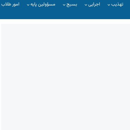
تهذیب
اجرایی
بسیج
مسؤولین پایه
امور طلاب