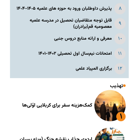
پذیرش داوطلبان ورود به حوزه های علمیه ١۴٠۵-١۴٠۴
قابل توجه متقاضیان تحصیل در مدرسه علمیه
معصومیه قم(برادران)
معرفی و ارائه منابع دروس جنبی
امتحانات نیم‌سال اول تحصیلی ۱۴۰۲-۱۴۰۱
برگزاری المپیاد علمی
تهذیب
کمک‌هزینه سفر برای کربلایی اوّلی‌ها
اردوی جذاب نقشه جنگ (ویژه پسران