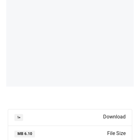
Download
۱۰
File Size
6.10 MB