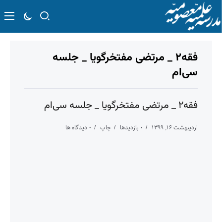
فقه۲ _ مرتضی مفتخرگویا _ جلسه
سی‌ام
فقه۲ _ مرتضی مفتخرگویا _ جلسه سی‌ام
اردیبهشت ۱۶, ۱۳۹۹
۰ بازدیدها
چاپ
۰ دیدگاه ها