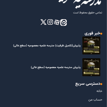
تمامی حقوق محفوظ است
خبر فوری
پذیرش(تکمیل ظرفیت) مدرسه علمیه معصومیه‌ (سطح عالی)
پذیرش مدرسه علمیه معصومیه‌ (سطح عالی)
دسترسی سریع
خانه
حساب من