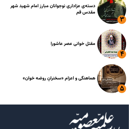
دسته‌ی عزاداری نوجوانان مبارز امام شهید شهر
مقدس قم
مقتل خوانی عصر عاشورا
هماهنگی و اعزام «سخنرانِ روضه خوان»