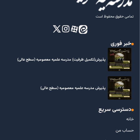
تمامی حقوق محفوظ است
خبر فوری
پذیرش(تکمیل ظرفیت) مدرسه علمیه معصومیه‌ (سطح عالی)
پذیرش مدرسه علمیه معصومیه‌ (سطح عالی)
دسترسی سریع
خانه
حساب من