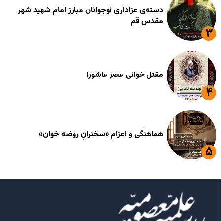
دسته‌ی عزاداری نوجوانان مبارز امام شهید شهر
مقدس قم
مقتل خوانی عصر عاشورا
هماهنگی و اعزام «سخنرانِ روضه خوان»