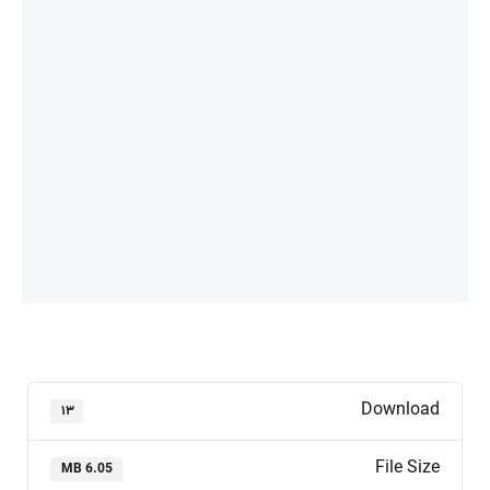
Download
۱۳
File Size
6.05 MB