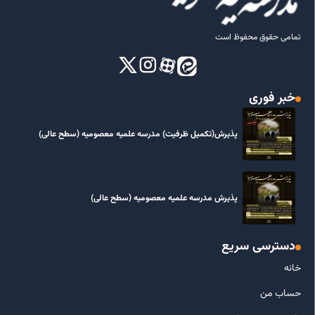
تمامی حقوق محفوظ است
خبر فوری
پذیرش(تکمیل ظرفیت) مدرسه علمیه معصومیه‌ (سطح عالی)
پذیرش مدرسه علمیه معصومیه‌ (سطح عالی)
دسترسی سریع
خانه
حساب من