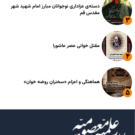
دسته‌ی عزاداری نوجوانان مبارز امام شهید شهر
مقدس قم
مقتل خوانی عصر عاشورا
هماهنگی و اعزام «سخنرانِ روضه خوان»