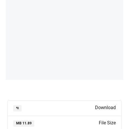
Download
۹۱
File Size
11.89 MB