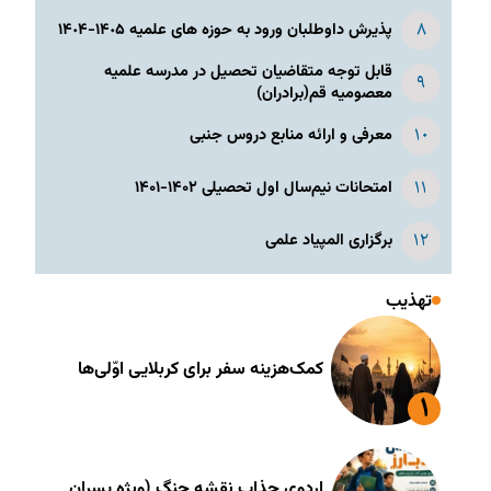
پذیرش داوطلبان ورود به حوزه های علمیه ١۴٠۵-١۴٠۴
قابل توجه متقاضیان تحصیل در مدرسه علمیه
معصومیه قم(برادران)
معرفی و ارائه منابع دروس جنبی
امتحانات نیم‌سال اول تحصیلی ۱۴۰۲-۱۴۰۱
برگزاری المپیاد علمی
تهذیب
کمک‌هزینه سفر برای کربلایی اوّلی‌ها
اردوی جذاب نقشه جنگ (ویژه پسران