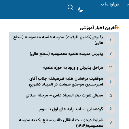
درباره ما
آخرین اخبار آموزشی
پذیرش(تکمیل ظرفیت) مدرسه علمیه معصومیه‌ (سطح
عالی)
پذیرش مدرسه علمیه معصومیه‌ (سطح عالی)
مراحل پذیرش و ورود به حوزه علمیه
موفقیت درخشان طلبه فـرهیخته جناب آقای
امیرحسین موحدی سرشت در المپياد كشوري
معرفی نفرات برتر المپیاد علمی – مرحله استانی
گردهمایی اساتید پایه های اول تا سوم
شرایط درخواست انتقالی طلاب سطح یک به مدرسه
معصومیه(۱۴۰۴)