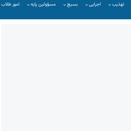
تهذیب
اجرایی
بسیج
مسؤولین پایه
امور طلاب