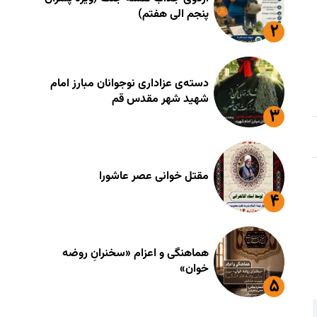
پنجم الی هفتم)
دسته‌ی عزاداری نوجوانان مبارز امام
شهید شهر مقدس قم
مقتل خوانی عصر عاشورا
هماهنگی و اعزام «سخنرانِ روضه
خوان»