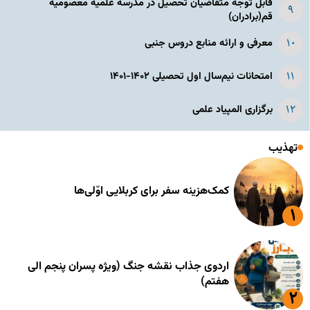
قابل توجه متقاضیان تحصیل در مدرسه علمیه معصومیه
قم(برادران)
معرفی و ارائه منابع دروس جنبی
امتحانات نیم‌سال اول تحصیلی ۱۴۰۲-۱۴۰۱
برگزاری المپیاد علمی
تهذیب
کمک‌هزینه سفر برای کربلایی اوّلی‌ها
اردوی جذاب نقشه جنگ (ویژه پسران پنجم الی
هفتم)