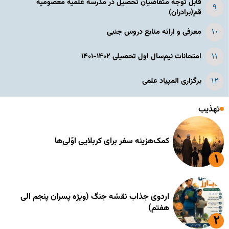
قابل توجه متقاضیان تحصیل در مدرسه علمیه معصومیه
قم(برادران)
معرفی و ارائه منابع دروس جنبی
امتحانات نیم‌سال اول تحصیلی ۱۴۰۲-۱۴۰۱
برگزاری المپیاد علمی
تهذیب
کمک‌هزینه سفر برای کربلایی اوّلی‌ها
اردوی جذاب نقشه جنگ (ویژه پسران پنجم الی
هفتم)