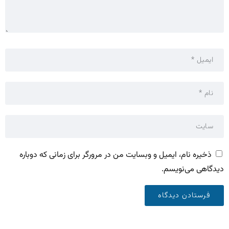
ذخیره نام، ایمیل و وبسایت من در مرورگر برای زمانی که دوباره
دیدگاهی می‌نویسم.