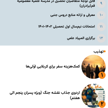
قابل توجه متقاضیان تحصیل در مدرسه علمیه معصومیه
قم(برادران)
معرفی و ارائه منابع دروس جنبی
امتحانات نیم‌سال اول تحصیلی ۱۴۰۲-۱۴۰۱
برگزاری المپیاد علمی
تهذیب
کمک‌هزینه سفر برای کربلایی اوّلی‌ها
اردوی جذاب نقشه جنگ (ویژه پسران پنجم الی
هفتم)