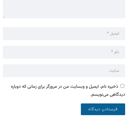
ذخیره نام، ایمیل و وبسایت من در مرورگر برای زمانی که دوباره
دیدگاهی می‌نویسم.