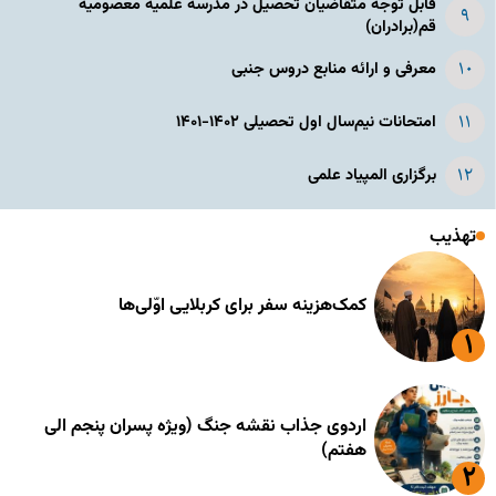
قابل توجه متقاضیان تحصیل در مدرسه علمیه معصومیه
قم(برادران)
معرفی و ارائه منابع دروس جنبی
امتحانات نیم‌سال اول تحصیلی ۱۴۰۲-۱۴۰۱
برگزاری المپیاد علمی
تهذیب
کمک‌هزینه سفر برای کربلایی اوّلی‌ها
اردوی جذاب نقشه جنگ (ویژه پسران پنجم الی
هفتم)