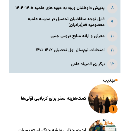
پذیرش داوطلبان ورود به حوزه های علمیه ١۴٠۵-١۴٠۴
قابل توجه متقاضیان تحصیل در مدرسه علمیه
معصومیه قم(برادران)
معرفی و ارائه منابع دروس جنبی
امتحانات نیم‌سال اول تحصیلی ۱۴۰۲-۱۴۰۱
برگزاری المپیاد علمی
تهذیب
کمک‌هزینه سفر برای کربلایی اوّلی‌ها
اردوی جذاب نقشه جنگ (ویژه پسران