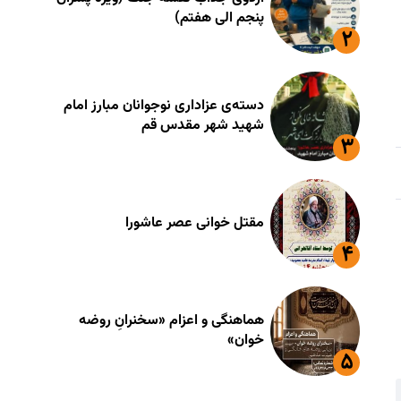
پنجم الی هفتم)
دسته‌ی عزاداری نوجوانان مبارز امام
شهید شهر مقدس قم
مقتل خوانی عصر عاشورا
هماهنگی و اعزام «سخنرانِ روضه
خوان»