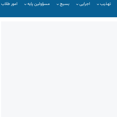
تهذیب
اجرایی
بسیج
مسؤولین پایه
امور طلاب