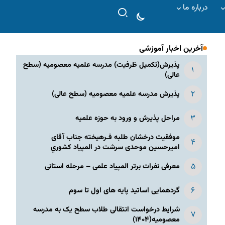
درباره ما
آخرین اخبار آموزشی
پذیرش(تکمیل ظرفیت) مدرسه علمیه معصومیه‌ (سطح
عالی)
پذیرش مدرسه علمیه معصومیه‌ (سطح عالی)
مراحل پذیرش و ورود به حوزه علمیه
موفقیت درخشان طلبه فـرهیخته جناب آقای
امیرحسین موحدی سرشت در المپياد كشوري
معرفی نفرات برتر المپیاد علمی – مرحله استانی
گردهمایی اساتید پایه های اول تا سوم
شرایط درخواست انتقالی طلاب سطح یک به مدرسه
معصومیه(۱۴۰۴)