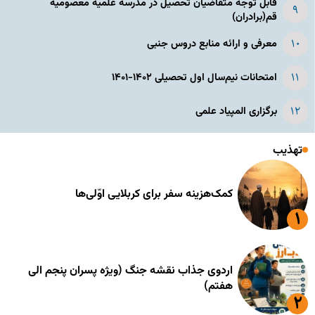
قابل توجه متقاضیان تحصیل در مدرسه علمیه معصومیه
قم(برادران)
معرفی و ارائه منابع دروس جنبی
امتحانات نیم‌سال اول تحصیلی ۱۴۰۲-۱۴۰۱
برگزاری المپیاد علمی
تهذیب
کمک‌هزینه سفر برای کربلایی اوّلی‌ها
اردوی جذاب نقشه جنگ (ویژه پسران پنجم الی
هفتم)