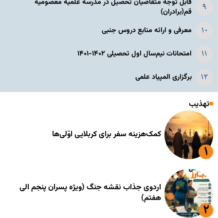
قابل توجه متقاضیان تحصیل در مدرسه علمیه معصومیه
قم(برادران)
معرفی و ارائه منابع دروس جنبی
امتحانات نیم‌سال اول تحصیلی ۱۴۰۲-۱۴۰۱
برگزاری المپیاد علمی
تهذیب
کمک‌هزینه سفر برای کربلایی اوّلی‌ها
اردوی جذاب نقشه جنگ (ویژه پسران پنجم الی
هفتم)