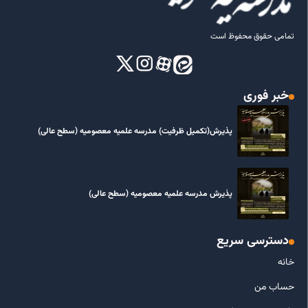
تمامی حقوق محفوظ است
خبر فوری
پذیرش(تکمیل ظرفیت) مدرسه علمیه معصومیه‌ (سطح عالی)
پذیرش مدرسه علمیه معصومیه‌ (سطح عالی)
دسترسی سریع
خانه
حساب من