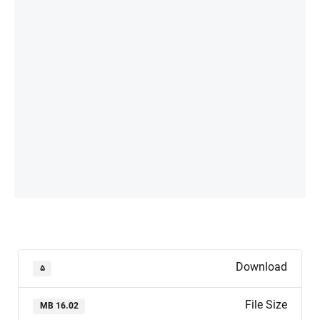
Download
۵
File Size
16.02 MB