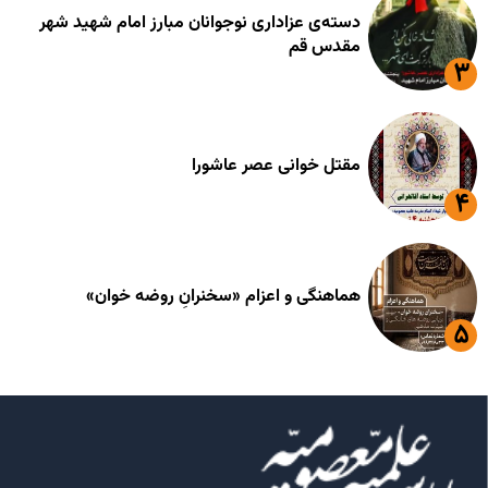
دسته‌ی عزاداری نوجوانان مبارز امام شهید شهر
مقدس قم
مقتل خوانی عصر عاشورا
هماهنگی و اعزام «سخنرانِ روضه خوان»