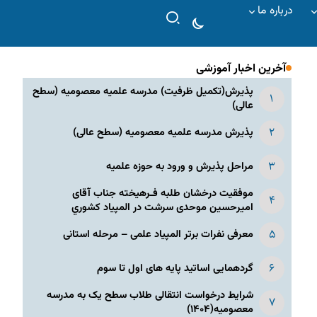
درباره ما
آخرین اخبار آموزشی
پذیرش(تکمیل ظرفیت) مدرسه علمیه معصومیه‌ (سطح
عالی)
پذیرش مدرسه علمیه معصومیه‌ (سطح عالی)
مراحل پذیرش و ورود به حوزه علمیه
موفقیت درخشان طلبه فـرهیخته جناب آقای
امیرحسین موحدی سرشت در المپياد كشوري
معرفی نفرات برتر المپیاد علمی – مرحله استانی
گردهمایی اساتید پایه های اول تا سوم
شرایط درخواست انتقالی طلاب سطح یک به مدرسه
معصومیه(۱۴۰۴)