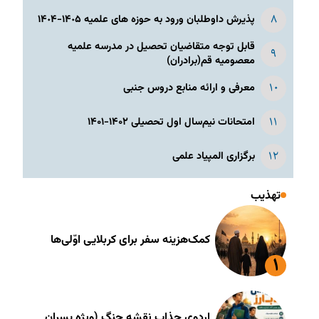
پذیرش داوطلبان ورود به حوزه های علمیه ١۴٠۵-١۴٠۴
قابل توجه متقاضیان تحصیل در مدرسه علمیه
معصومیه قم(برادران)
معرفی و ارائه منابع دروس جنبی
امتحانات نیم‌سال اول تحصیلی ۱۴۰۲-۱۴۰۱
برگزاری المپیاد علمی
تهذیب
کمک‌هزینه سفر برای کربلایی اوّلی‌ها
اردوی جذاب نقشه جنگ (ویژه پسران