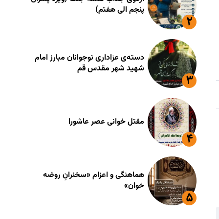
پنجم الی هفتم)
دسته‌ی عزاداری نوجوانان مبارز امام
شهید شهر مقدس قم
مقتل خوانی عصر عاشورا
هماهنگی و اعزام «سخنرانِ روضه
خوان»