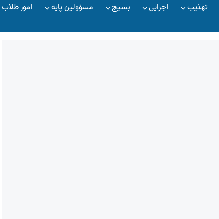
تهذیب
اجرایی
بسیج
مسؤولین پایه
امور طلاب