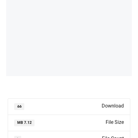
Download
۵۵
File Size
7.12 MB