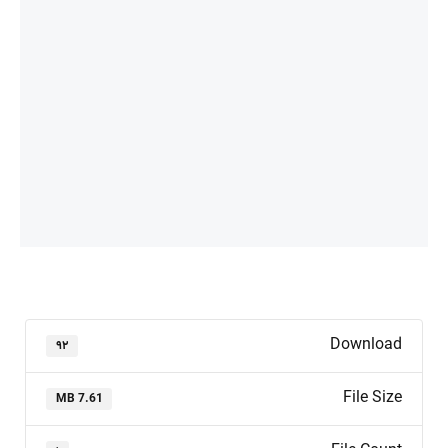
Download
۹۲
File Size
7.61 MB