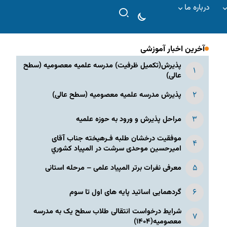
درباره ما
آخرین اخبار آموزشی
پذیرش(تکمیل ظرفیت) مدرسه علمیه معصومیه‌ (سطح
عالی)
پذیرش مدرسه علمیه معصومیه‌ (سطح عالی)
مراحل پذیرش و ورود به حوزه علمیه
موفقیت درخشان طلبه فـرهیخته جناب آقای
امیرحسین موحدی سرشت در المپياد كشوري
معرفی نفرات برتر المپیاد علمی – مرحله استانی
گردهمایی اساتید پایه های اول تا سوم
شرایط درخواست انتقالی طلاب سطح یک به مدرسه
معصومیه(۱۴۰۴)