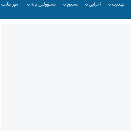
تهذیب
اجرایی
بسیج
مسؤولین پایه
امور طلاب