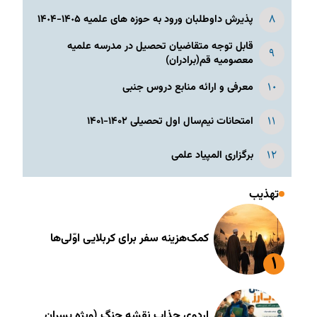
پذیرش داوطلبان ورود به حوزه های علمیه ١۴٠۵-١۴٠۴
قابل توجه متقاضیان تحصیل در مدرسه علمیه
معصومیه قم(برادران)
معرفی و ارائه منابع دروس جنبی
امتحانات نیم‌سال اول تحصیلی ۱۴۰۲-۱۴۰۱
برگزاری المپیاد علمی
تهذیب
کمک‌هزینه سفر برای کربلایی اوّلی‌ها
اردوی جذاب نقشه جنگ (ویژه پسران