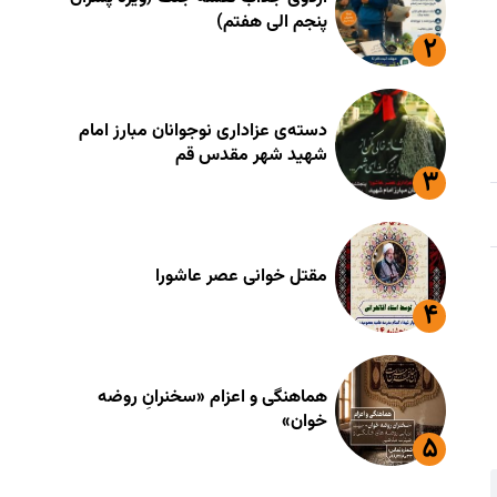
پنجم الی هفتم)
دسته‌ی عزاداری نوجوانان مبارز امام
شهید شهر مقدس قم
مقتل خوانی عصر عاشورا
هماهنگی و اعزام «سخنرانِ روضه
خوان»