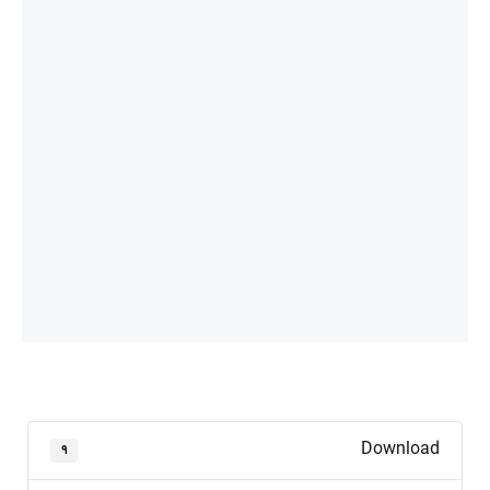
Download
۹