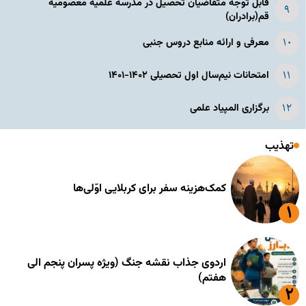
قابل توجه متقاضیان تحصیل در مدرسه علمیه معصومیه
قم(برادران)
معرفی و ارائه منابع دروس جنبی
امتحانات نیم‌سال اول تحصیلی ۱۴۰۲-۱۴۰۱
برگزاری المپیاد علمی
تهذیب
کمک‌هزینه سفر برای کربلایی اوّلی‌ها
اردوی جذاب نقشه جنگ (ویژه پسران پنجم الی
هفتم)