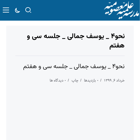
نحو۴ _ یوسف جمالی _ جلسه سی و
هفتم
نحو۴ _ یوسف جمالی _ جلسه سی و هفتم
خرداد ۶, ۱۳۹۹
۰ بازدیدها
چاپ
۰ دیدگاه ها