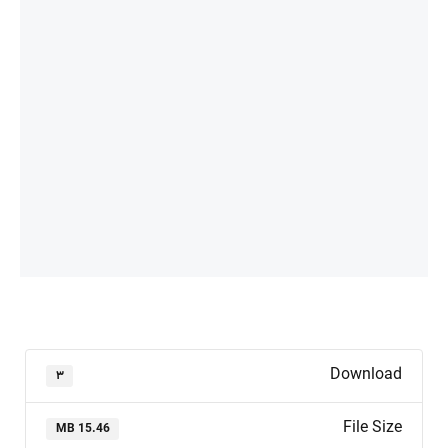
Download
۳
File Size
15.46 MB