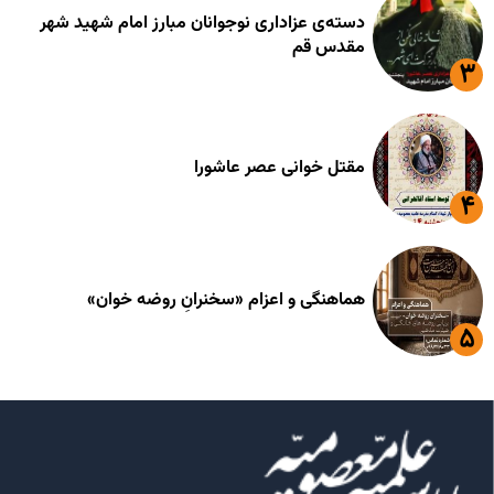
دسته‌ی عزاداری نوجوانان مبارز امام شهید شهر
مقدس قم
مقتل خوانی عصر عاشورا
هماهنگی و اعزام «سخنرانِ روضه خوان»