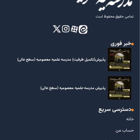
تمامی حقوق محفوظ است
خبر فوری
پذیرش(تکمیل ظرفیت) مدرسه علمیه معصومیه‌ (سطح عالی)
پذیرش مدرسه علمیه معصومیه‌ (سطح عالی)
دسترسی سریع
خانه
حساب من