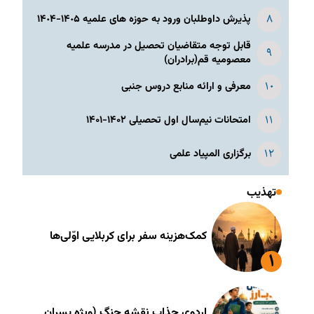
پذیرش داوطلبان ورود به حوزه های علمیه ١۴٠۵-١۴٠۴
قابل توجه متقاضیان تحصیل در مدرسه علمیه
معصومیه قم(برادران)
معرفی و ارائه منابع دروس جنبی
امتحانات نیم‌سال اول تحصیلی ۱۴۰۲-۱۴۰۱
برگزاری المپیاد علمی
تهذیب
کمک‌هزینه سفر برای کربلایی اوّلی‌ها
اردوی جذاب نقشه جنگ (ویژه پسران