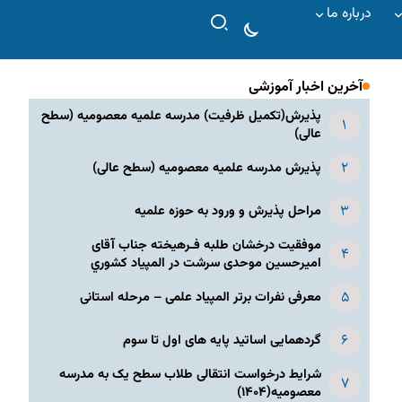
درباره ما
آخرین اخبار آموزشی
پذیرش(تکمیل ظرفیت) مدرسه علمیه معصومیه‌ (سطح
عالی)
پذیرش مدرسه علمیه معصومیه‌ (سطح عالی)
مراحل پذیرش و ورود به حوزه علمیه
موفقیت درخشان طلبه فـرهیخته جناب آقای
امیرحسین موحدی سرشت در المپياد كشوري
معرفی نفرات برتر المپیاد علمی – مرحله استانی
گردهمایی اساتید پایه های اول تا سوم
شرایط درخواست انتقالی طلاب سطح یک به مدرسه
معصومیه(۱۴۰۴)