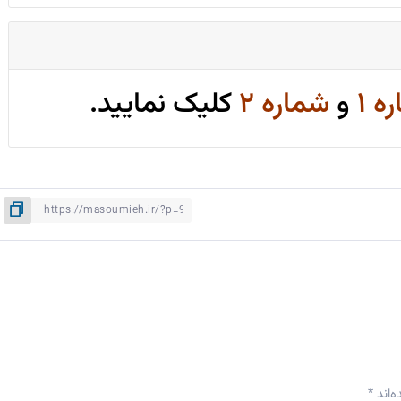
ه ۱
و
شماره ۲
کلیک نمایید.
‌اند
*