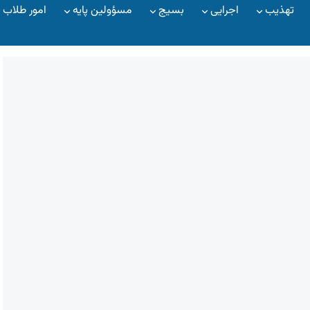
تهذیب
اجرایی
بسیج
مسؤولین پایه
امور طلاب