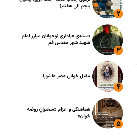
پنجم الی هفتم)
دسته‌ی عزاداری نوجوانان مبارز امام
شهید شهر مقدس قم
مقتل خوانی عصر عاشورا
هماهنگی و اعزام «سخنرانِ روضه
خوان»