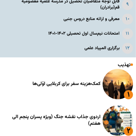
قابل توجه متقاضیان تحصیل در مدرسه علمیه معصومیه
قم(برادران)
معرفی و ارائه منابع دروس جنبی
امتحانات نیم‌سال اول تحصیلی ۱۴۰۲-۱۴۰۱
برگزاری المپیاد علمی
تهذیب
کمک‌هزینه سفر برای کربلایی اوّلی‌ها
اردوی جذاب نقشه جنگ (ویژه پسران پنجم الی
هفتم)