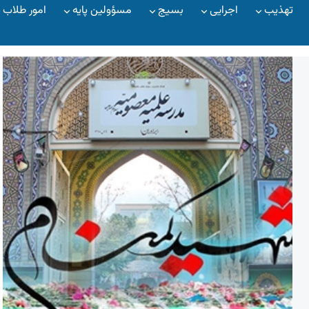
تهذیب
اجرایی
بسیج
مسؤولین پایه
امور طلاب