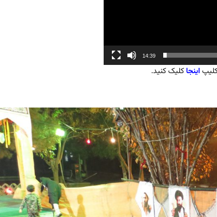
14:39
کلیپ
اینجا
کلیک کنید.