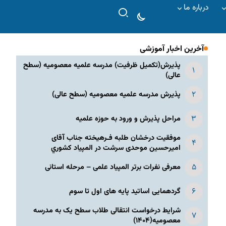
درباره ما
آخرین اخبار آموزشی
پذیرش(تکمیل ظرفیت) مدرسه علمیه معصومیه‌ (سطح
عالی)
پذیرش مدرسه علمیه معصومیه‌ (سطح عالی)
مراحل پذیرش و ورود به حوزه علمیه
موفقیت درخشان طلبه فـرهیخته جناب آقای
امیرحسین موحدی سرشت در المپياد كشوري
معرفی نفرات برتر المپیاد علمی – مرحله استانی
گردهمایی اساتید پایه های اول تا سوم
شرایط درخواست انتقالی طلاب سطح یک به مدرسه
معصومیه(۱۴۰۴)