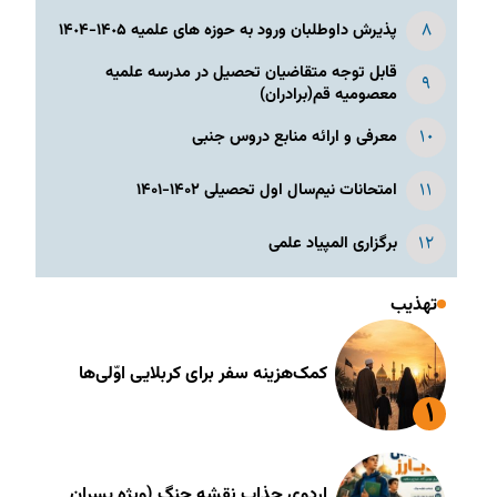
پذیرش داوطلبان ورود به حوزه های علمیه ١۴٠۵-١۴٠۴
قابل توجه متقاضیان تحصیل در مدرسه علمیه
معصومیه قم(برادران)
معرفی و ارائه منابع دروس جنبی
امتحانات نیم‌سال اول تحصیلی ۱۴۰۲-۱۴۰۱
برگزاری المپیاد علمی
تهذیب
کمک‌هزینه سفر برای کربلایی اوّلی‌ها
اردوی جذاب نقشه جنگ (ویژه پسران