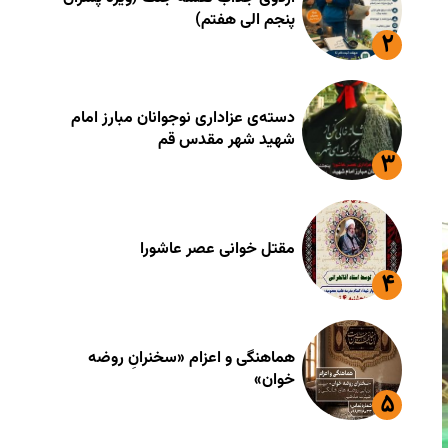
پنجم الی هفتم)
دسته‌ی عزاداری نوجوانان مبارز امام
شهید شهر مقدس قم
مقتل خوانی عصر عاشورا
هماهنگی و اعزام «سخنرانِ روضه
خوان»