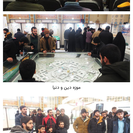
موزه دین و دنیا