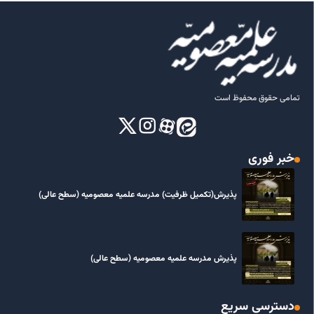
تمامی حقوق محفوظ است
خبر فوری
پذیرش(تکمیل ظرفیت) مدرسه علمیه معصومیه‌ (سطح عالی)
پذیرش مدرسه علمیه معصومیه‌ (سطح عالی)
دسترسی سریع