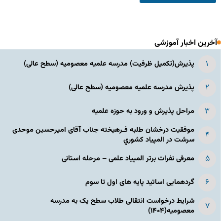
آخرین اخبار آموزشی
پذیرش(تکمیل ظرفیت) مدرسه علمیه معصومیه‌ (سطح عالی)
پذیرش مدرسه علمیه معصومیه‌ (سطح عالی)
مراحل پذیرش و ورود به حوزه علمیه
موفقیت درخشان طلبه فـرهیخته جناب آقای امیرحسین موحدی
سرشت در المپياد كشوري
معرفی نفرات برتر المپیاد علمی – مرحله استانی
گردهمایی اساتید پایه های اول تا سوم
شرایط درخواست انتقالی طلاب سطح یک به مدرسه
معصومیه(۱۴۰۴)