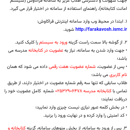
جهت سهولت و دسترسی طلاب عزیز به سامانه فراکاوش (سیستم
امانت کتابخانه)، راهنمای استفاده از سامانه در اختیار قرار می گیرد.
۱. ابتدا در محیط وب وارد سامانه اینترنتی فراکاوش:
http://farakavosh.ismc.ir
شوید.
۲. از گوشه بالا سمت راست گزینه
ورود به سیستم
را کلیک کنید.
• جهت وارد شدن به سامانه، نیاز به
عضویت در کتابخانه
مدرسه می
باشد؛
• پس از عضویت،
شماره عضویت هفت رقمی
داده می شود که همان
نام کاربری
می باشد؛
طلاب سابقی که تنها سه رقم شماره عضویت در اختیار دارند، از طریق
تماس با
کتابخانه مدرسه ۰۲۵۳۲۹۰۶۴۷۸
شماره کامل عضویت خود را
دریافت نمایند؛
• در بخش کلمه عبور نیازی نیست چیزی وارد نمایید؛
• کد امنیتی را وارد کرده و در نهایت ورود را بزنید.
۳. پس از ورود به سامانه، از بخش منوهای سامانه، گزینه
کتابخانه و