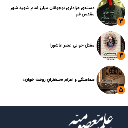
دسته‌ی عزاداری نوجوانان مبارز امام شهید شهر
مقدس قم
مقتل خوانی عصر عاشورا
هماهنگی و اعزام «سخنرانِ روضه خوان»