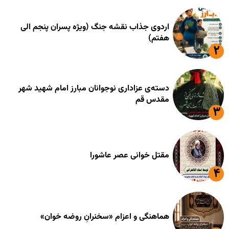
اردوی جذاب نقشه جنگ (ویژه پسران پنجم الی
هفتم)
دسته‌ی عزاداری نوجوانان مبارز امام شهید شهر
مقدس قم
مقتل خوانی عصر عاشورا
هماهنگی و اعزام «سخنرانِ روضه خوان»