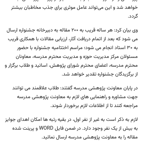
خواهد شد و این می‌تواند عامل موثری برای جذب مخاطبان بیشتر
گردد.
وی بیان کرد: هر ساله قریب به ۲۰۰ مقاله به دبیرخانه جشنواره ارسال
می شود که بعد از اتمام دریافت آثار، ارزیابی مقالات با همکاری قریب
به ۳۰ استاد انجام می شود؛ مراسم اختتامیه جشنواره با حضور
مسئولان مرکز مدیریت حوزه و مدیریت محترم مدرسه، معاونان
محترم مدرسه، اعضای محترم شورای پژوهش، اساتید و طلاب برگزار و
از برگزیدگان جشنواره تقدیر خواهد شد.
در پایان معاونت پژوهشی مدرسه گفتند: طلاب علاقمند می توانند
جهت مشاوره و راهنمایی های لازم به معاونت پژوهشی مدرسه
مراجعه کنند تا از اطلاعات لازم برخوردار شوند.
لازم به ذکر است به غیر از نفر اول، در بقیه رتبه ها امکان اهدای جوایز
به بیش از یک نفر وجود دارد. در ضمن فایل WORD و پرینت شده
مقاله را به معاونت پژوهشی مدرسه ارسال نمائید.