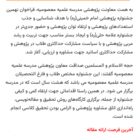
به همت معاونت پژوهشی مدرسه علمیه معصومیه، فراخوان نهمین
جشنواره پژوهشی امام خمینی(ره) با هدف شناسایی و جذب
استعدادهای پژوهشی و ارتقاء توان پژوهشی و حضور جدی‌تر در
جشنواره‌ علامه حلی(ره) و ایجاد بستر مناسب جهت تربیت و رشد
مربی پژوهشی و با سیاست مشارکت حداکثری طلاب در پژوهش و
مشارکت حداکثری اساتید جهت مشاوره و ارزیابی، آغاز شد.
حجه الاسلام و المسلمین صداقت معاون پژوهشی مدرسه علمیه
معصومیه گفتند: این جشنواره مختص طلاب و فارغ التحصیلان
مدرسه علمیه معصومیه می باشد که هشت سال است که در مدرسه
برگزار می شود. در همین راستا اقداماتی جهت ارتقاء کمی و کیفی
جشنواره از جمله، برگزاری کارگاه‌های روش تحقیق و مقاله‌نویسی،
راه‌اندازی اتاق مشاوره پژوهشی و الزامی بودن تحقیق کلاسی انجام
شده است.
آخرین فرصت ارائه مقاله