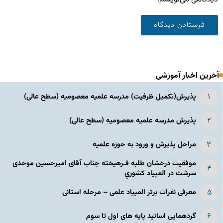
آخرین اخبار آموزشی
پذیرش(تکمیل ظرفیت) مدرسه علمیه معصومیه‌ (سطح عالی)
پذیرش مدرسه علمیه معصومیه‌ (سطح عالی)
مراحل پذیرش و ورود به حوزه علمیه
موفقیت درخشان طلبه فـرهیخته جناب آقای امیرحسین موحدی
سرشت در المپياد كشوري
معرفی نفرات برتر المپیاد علمی – مرحله استانی
گردهمایی اساتید پایه های اول تا سوم