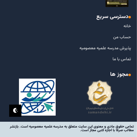
دسترسی سریع
خانه
حساب من
پذیرش مدرسه علمیه معصومیه
تماس با ما
مجوز ها
تمامی حقوق مادی و معنوی این سایت متعلق به مدرسه علمیه معصومیه است. بازنشر
مطالب صرفا با اجازه کتبی مجاز است.