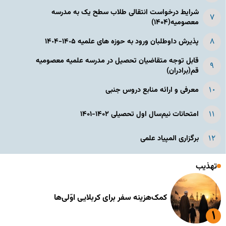
شرایط درخواست انتقالی طلاب سطح یک به مدرسه
معصومیه(۱۴۰۴)
پذیرش داوطلبان ورود به حوزه های علمیه ١۴٠۵-١۴٠۴
قابل توجه متقاضیان تحصیل در مدرسه علمیه معصومیه
قم(برادران)
معرفی و ارائه منابع دروس جنبی
امتحانات نیم‌سال اول تحصیلی ۱۴۰۲-۱۴۰۱
برگزاری المپیاد علمی
تهذیب
کمک‌هزینه سفر برای کربلایی اوّلی‌ها